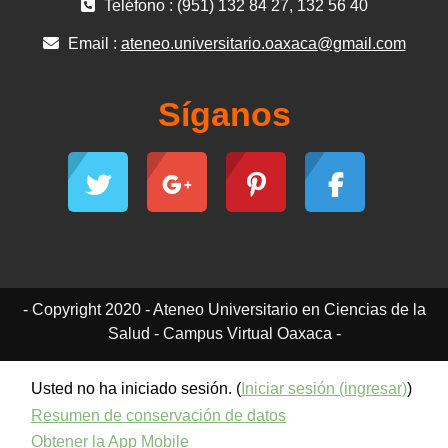
Teléfono : (951) 132 84 27, 132 56 40
Email :
ateneo.universitario.oaxaca@gmail.com
Síganos
- Copyright 2020 - Ateneo Universitario en Ciencias de la
Salud - Campus Virtual Oaxaca -
Usted no ha iniciado sesión. (
Iniciar sesión (ingresar)
)
Resumen de conservación de datos
Obtener la App Mobile